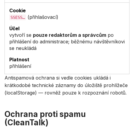
(přihlašovací)
SSESS…
vytvoří se
pouze redaktorům a správcům
po
přihlášení do administrace; běžnému návštěvníkovi
se neukládá
přihlášení
Antispamová ochrana si vedle cookies ukládá i
krátkodobé technické záznamy do úložiště prohlížeče
(localStorage) — rovněž pouze k rozpoznání robotů.
Ochrana proti spamu
(CleanTalk)