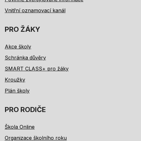
Vnitřní oznamovací kanál
PRO ŽÁKY
Akce školy
Schránka důvěry
SMART CLASS+ pro žáky
Kroužky
Plán školy
PRO RODIČE
Škola Online
Organizace školního roku