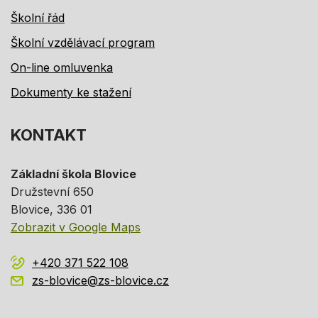
Školní řád
Školní vzdělávací program
On-line omluvenka
Dokumenty ke stažení
KONTAKT
Základní škola Blovice
Družstevní 650
Blovice
, 336 01
Zobrazit v Google Maps
+420 371 522 108
zs-blovice@zs-blovice.cz