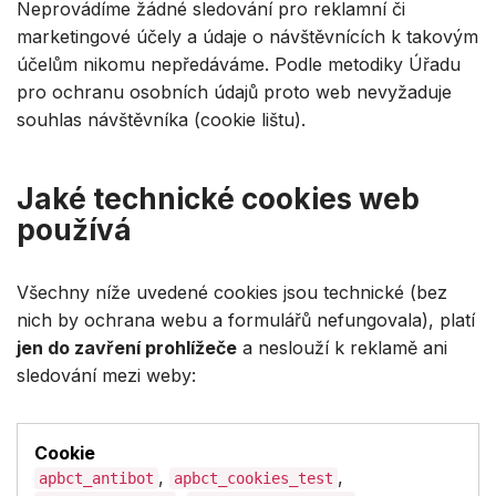
Neprovádíme žádné sledování pro reklamní či
marketingové účely a údaje o návštěvnících k takovým
účelům nikomu nepředáváme. Podle metodiky Úřadu
pro ochranu osobních údajů proto web nevyžaduje
souhlas návštěvníka (cookie lištu).
Jaké technické cookies web
používá
Všechny níže uvedené cookies jsou technické (bez
nich by ochrana webu a formulářů nefungovala), platí
jen do zavření prohlížeče
a neslouží k reklamě ani
sledování mezi weby:
,
,
apbct_antibot
apbct_cookies_test