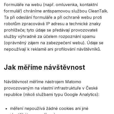
Formuláře na webu (např. omluvenka, kontaktní
formulář) chráníme antispamovou službou CleanTalk.
Ta při odeslání formuláře a při ochraně webu proti
robotům zpracovává IP adresu a technické znaky
prohlížeče; tyto údaje se předávají provozovateli
služby výhradně za účelem rozpoznání spamu
(oprávněný zájem na zabezpečení webu). Údaje se
nepoužívají k reklamě ani profilování návštěvníků.
Jak měříme návštěvnost
Návštěvnost měříme nástrojem Matomo
provozovaným na vlastní infrastruktuře v České
republice (nikoli službami typu Google Analytics):
měření nepoužívá žádné cookies ani jiné