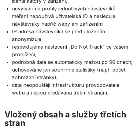
identifikátory v zařízení,
nevytváříme profily jednotlivých návštěvníků:
měření nepoužívá uživatelská ID a nesleduje
návštěvníky napříč weby ani zařízeními,
IP adresa návštěvníka se před uložením
anonymizuje,
respektujeme nastavení „Do Not Track“ ve vašem
prohlížeči,
podrobná data se automaticky mažou po 90 dnech;
uchováváme jen souhrnné statistiky (např. počet
zobrazení stránky),
data neopouštějí infrastrukturu provozovatele
webu a nejsou předávána třetím stranám.
Vložený obsah a služby třetích
stran