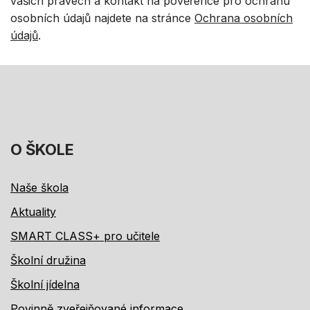
vašich právech a kontakt na pověřence pro ochranu
osobních údajů najdete na stránce
Ochrana osobních
údajů
.
O ŠKOLE
Naše škola
Aktuality
SMART CLASS+ pro učitele
Školní družina
Školní jídelna
Povinně zveřejňované informace