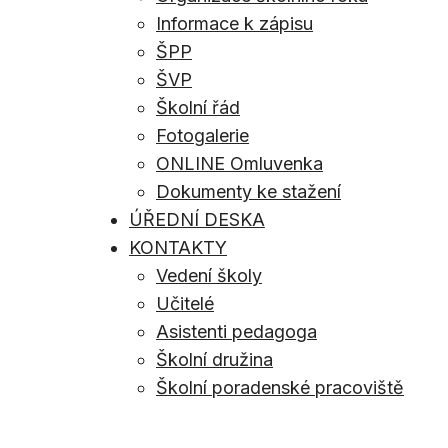
Informace k zápisu
ŠPP
ŠVP
Školní řád
Fotogalerie
ONLINE Omluvenka
Dokumenty ke stažení
ÚŘEDNÍ DESKA
KONTAKTY
Vedení školy
Učitelé
Asistenti pedagoga
Školní družina
Školní poradenské pracoviště