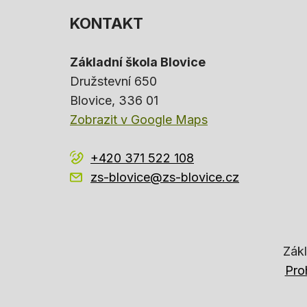
KONTAKT
Základní škola Blovice
Družstevní 650
Blovice
, 336 01
Zobrazit v Google Maps
+420 371 522 108
zs-blovice@zs-blovice.cz
Zákl
Pro