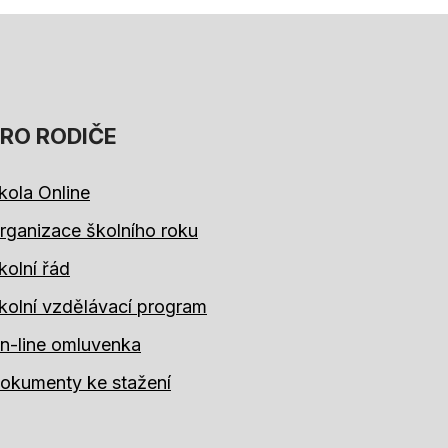
RO RODIČE
kola Online
rganizace školního roku
kolní řád
kolní vzdělávací program
n-line omluvenka
okumenty ke stažení