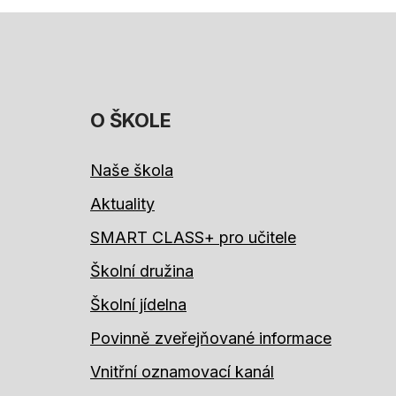
O ŠKOLE
Naše škola
Aktuality
SMART CLASS+ pro učitele
Školní družina
Školní jídelna
Povinně zveřejňované informace
Vnitřní oznamovací kanál