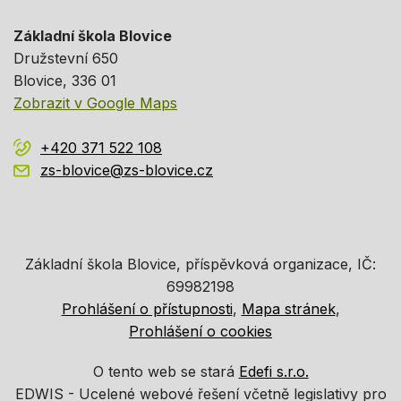
Základní škola Blovice
Družstevní 650
Blovice
, 336 01
Zobrazit v Google Maps
+420 371 522 108
zs-blovice@zs-blovice.cz
Základní škola Blovice, příspěvková organizace, IČ:
69982198
Prohlášení o přístupnosti
Mapa stránek
Prohlášení o cookies
O tento web se stará
Edefi s.r.o.
EDWIS -
Ucelené webové řešení včetně legislativy pro