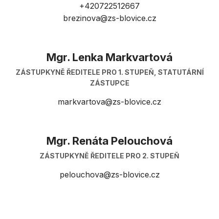
+420722512667
brezinova@zs-blovice.cz
Mgr. Lenka Markvartová
ZÁSTUPKYNĚ ŘEDITELE PRO 1. STUPEŇ, STATUTÁRNÍ
ZÁSTUPCE
markvartova@zs-blovice.cz
Mgr. Renáta Pelouchová
ZÁSTUPKYNĚ ŘEDITELE PRO 2. STUPEŇ
pelouchova@zs-blovice.cz