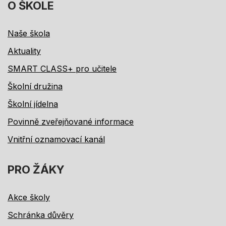
O ŠKOLE
Naše škola
Aktuality
SMART CLASS+ pro učitele
Školní družina
Školní jídelna
Povinně zveřejňované informace
Vnitřní oznamovací kanál
PRO ŽÁKY
Akce školy
Schránka důvěry