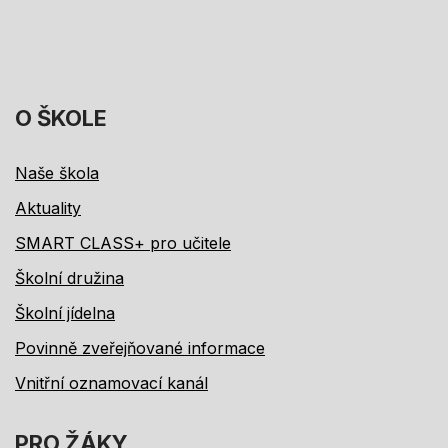
O ŠKOLE
Naše škola
Aktuality
SMART CLASS+ pro učitele
Školní družina
Školní jídelna
Povinně zveřejňované informace
Vnitřní oznamovací kanál
PRO ŽÁKY