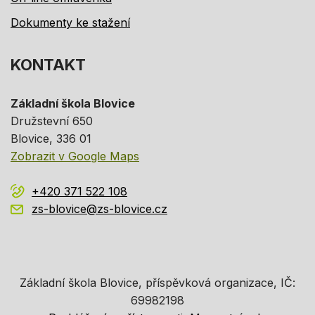
Dokumenty ke stažení
KONTAKT
Základní škola Blovice
Družstevní 650
Blovice
, 336 01
Zobrazit v Google Maps
+420 371 522 108
zs-blovice@zs-blovice.cz
Základní škola Blovice, příspěvková organizace, IČ:
69982198