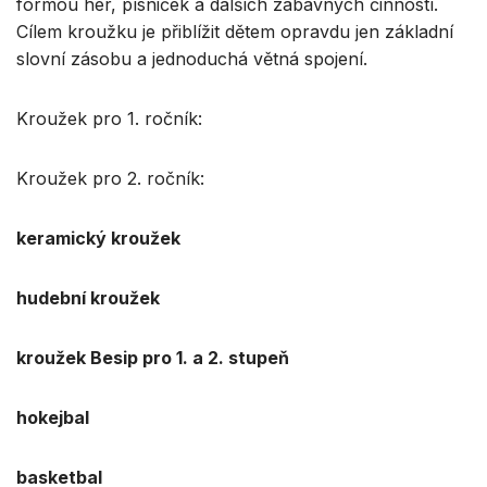
formou her, písniček a dalších zábavných činností.
Cílem kroužku je přiblížit dětem opravdu jen základní
slovní zásobu a jednoduchá větná spojení.
Kroužek pro 1. ročník:
Kroužek pro 2. ročník:
keramický kroužek
hudební kroužek
kroužek Besip pro 1. a 2. stupeň
hokejbal
basketbal