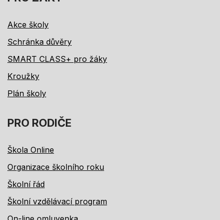
Akce školy
Schránka důvěry
SMART CLASS+ pro žáky
Kroužky
Plán školy
PRO RODIČE
Škola Online
Organizace školního roku
Školní řád
Školní vzdělávací program
On-line omluvenka