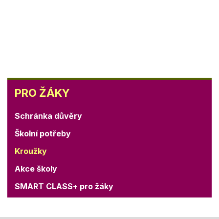
PRO
PRO ŽÁKY
ŽÁKY
Schránka důvěry
Školní potřeby
Kroužky
Akce školy
SMART CLASS+ pro žáky