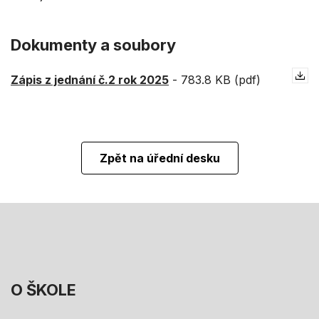
Dokumenty a soubory
Zápis z jednání č.2 rok 2025
-
783.8 KB (pdf)
Zpět na úřední desku
O ŠKOLE