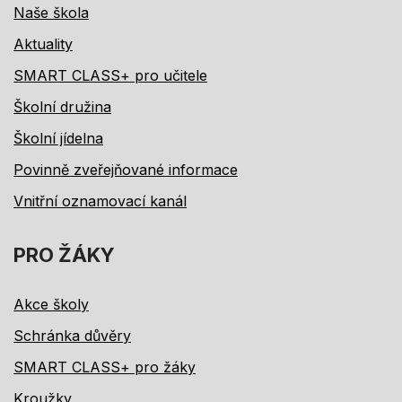
Naše škola
Aktuality
SMART CLASS+ pro učitele
Školní družina
Školní jídelna
Povinně zveřejňované informace
Vnitřní oznamovací kanál
PRO ŽÁKY
Akce školy
Schránka důvěry
SMART CLASS+ pro žáky
Kroužky