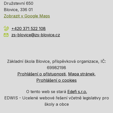
Družstevní 650
Blovice
, 336 01
Zobrazit v Google Maps
+420 371 522 108
zs-blovice@zs-blovice.cz
Základní škola Blovice, příspěvková organizace, IČ:
69982198
Prohlášení o přístupnosti
Mapa stránek
Prohlášení o cookies
O tento web se stará
Edefi s.r.o.
EDWIS -
Ucelené webové řešení včetně legislativy pro
školy a obce