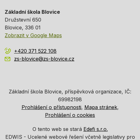
Základní škola Blovice
Družstevní 650
Blovice
, 336 01
Zobrazit v Google Maps
+420 371 522 108
zs-blovice@zs-blovice.cz
Základní škola Blovice, příspěvková organizace, IČ:
69982198
Prohlášení o přístupnosti
Mapa stránek
Prohlášení o cookies
O tento web se stará
Edefi s.r.o.
EDWIS -
Ucelené webové řešení včetně legislativy pro