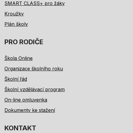
SMART CLASS+ pro žáky
Kroužky
Plán školy
PRO RODIČE
Škola Online
Organizace školního roku
Školní řád
Školní vzdělávací program
On-line omluvenka
Dokumenty ke stažení
KONTAKT