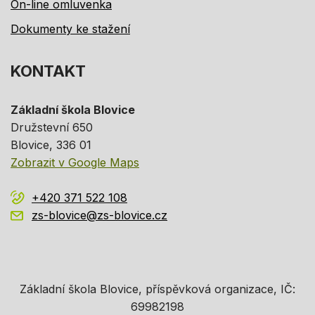
On-line omluvenka
Dokumenty ke stažení
KONTAKT
Základní škola Blovice
Družstevní 650
Blovice
, 336 01
Zobrazit v Google Maps
+420 371 522 108
zs-blovice@zs-blovice.cz
Základní škola Blovice, příspěvková organizace, IČ:
69982198