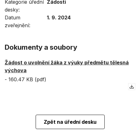
Kategorie úřední
Žádosti
desky
Datum
1. 9. 2024
zveřejnění
Dokumenty a soubory
Žádost o uvolnění žáka z výuky předmětu tělesná
výchova
-
160.47 KB (pdf)
Zpět na úřední desku