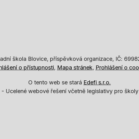
adní škola Blovice, příspěvková organizace, IČ: 699
hlášení o přístupnosti
Mapa stránek
Prohlášení o coo
O tento web se stará
Edefi s.r.o.
 -
Ucelené webové řešení včetně legislativy pro školy