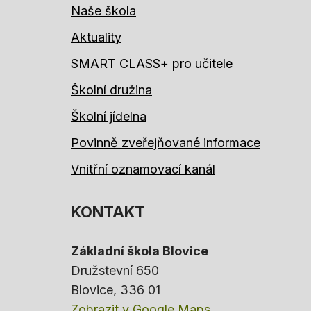
Naše škola
Aktuality
SMART CLASS+ pro učitele
Školní družina
Školní jídelna
Povinně zveřejňované informace
Vnitřní oznamovací kanál
KONTAKT
Základní škola Blovice
Družstevní 650
Blovice
, 336 01
Zobrazit v Google Maps