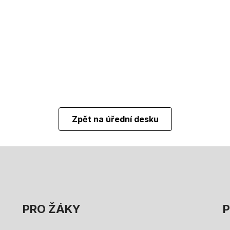
Zpět na úřední desku
PRO ŽÁKY
P