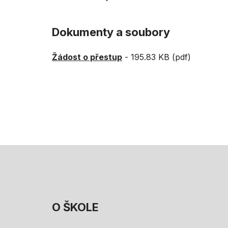
Dokumenty a soubory
Žádost o přestup
-
195.83 KB (pdf)
O ŠKOLE