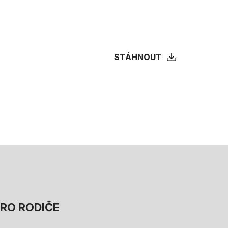
STÁHNOUT
RO RODIČE