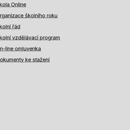
kola Online
rganizace školního roku
kolní řád
kolní vzdělávací program
n-line omluvenka
okumenty ke stažení