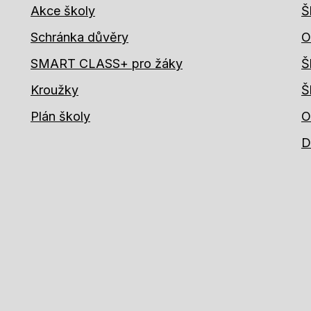
Akce školy
Š
Schránka důvěry
O
SMART CLASS+ pro žáky
Š
Kroužky
Š
Plán školy
O
D