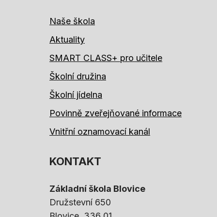
Naše škola
Aktuality
SMART CLASS+ pro učitele
Školní družina
Školní jídelna
Povinně zveřejňované informace
Vnitřní oznamovací kanál
KONTAKT
Základní škola Blovice
Družstevní 650
Blovice
, 336 01