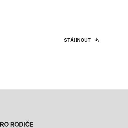
STÁHNOUT
RO RODIČE