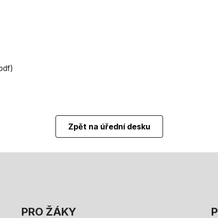
pdf)
Zpět na úřední desku
PRO ŽÁKY
P