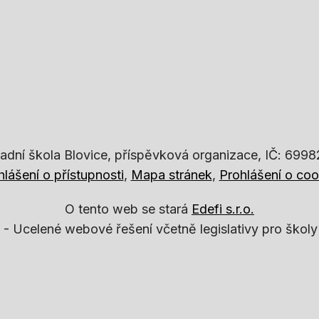
adní škola Blovice, příspěvková organizace, IČ: 699
hlášení o přístupnosti
Mapa stránek
Prohlášení o coo
O tento web se stará
Edefi s.r.o.
 -
Ucelené webové řešení včetně legislativy pro školy