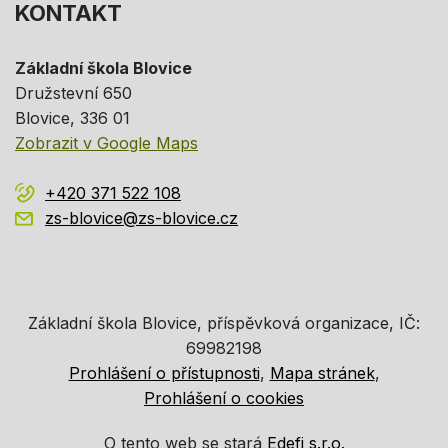
KONTAKT
Základní škola Blovice
Družstevní 650
Blovice
, 336 01
Zobrazit v Google Maps
+420 371 522 108
zs-blovice@zs-blovice.cz
Základní škola Blovice, příspěvková organizace, IČ:
69982198
Prohlášení o přístupnosti
Mapa stránek
Prohlášení o cookies
O tento web se stará
Edefi s.r.o.