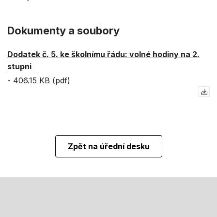
Dokumenty a soubory
Dodatek č. 5. ke školnímu řádu: volné hodiny na 2.
stupni
-
406.15 KB (pdf)
Zpět na úřední desku