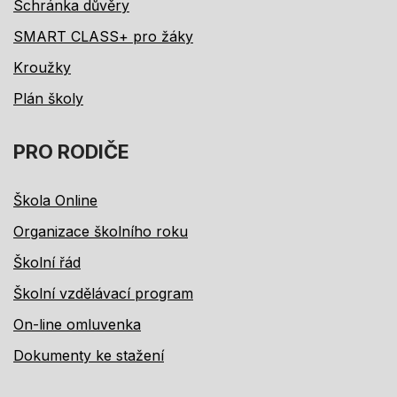
Schránka důvěry
SMART CLASS+ pro žáky
Kroužky
Plán školy
PRO RODIČE
Škola Online
Organizace školního roku
Školní řád
Školní vzdělávací program
On-line omluvenka
Dokumenty ke stažení