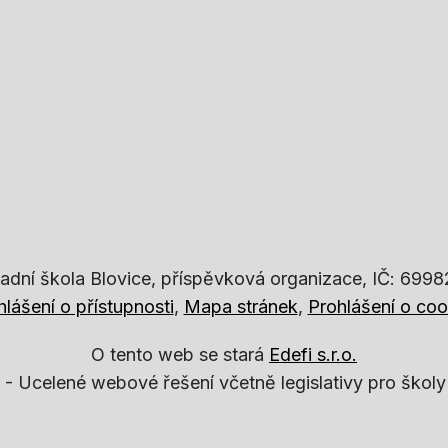
adní škola Blovice, příspěvková organizace, IČ: 699
hlášení o přístupnosti
Mapa stránek
Prohlášení o coo
O tento web se stará
Edefi s.r.o.
 -
Ucelené webové řešení včetně legislativy pro školy