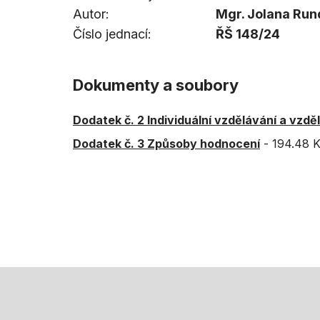
Autor
Mgr. Jolana Ru
Číslo jednací
ŘŠ 148/24
Dokumenty a soubory
Dodatek č. 2 Individuální vzdělávání a vzdě
Dodatek č. 3 Způsoby hodnocení
-
194.48 K