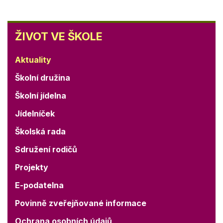
ŽIVOT
ŽIVOT VE ŠKOLE
VE
ŠKOLE
Aktuality
Školní družina
Školní jídelna
Jídelníček
Školská rada
Sdružení rodičů
Projekty
E-podatelna
Povinně zveřejňované informace
Ochrana osobních údajů