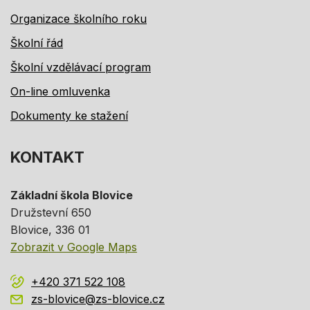
Organizace školního roku
Školní řád
Školní vzdělávací program
On-line omluvenka
Dokumenty ke stažení
KONTAKT
Základní škola Blovice
Družstevní 650
Blovice
, 336 01
Zobrazit v Google Maps
+420 371 522 108
zs-blovice@zs-blovice.cz