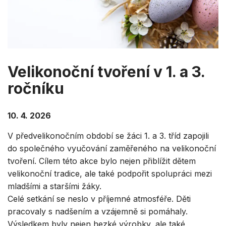
Velikonoční tvoření v 1. a 3.
ročníku
10. 4. 2026
V předvelikonočním období se žáci 1. a 3. tříd zapojili
do společného vyučování zaměřeného na velikonoční
tvoření. Cílem této akce bylo nejen přiblížit dětem
velikonoční tradice, ale také podpořit spolupráci mezi
mladšími a staršími žáky.
Celé setkání se neslo v příjemné atmosféře. Děti
pracovaly s nadšením a vzájemně si pomáhaly.
Výsledkem byly nejen hezké výrobky, ale také