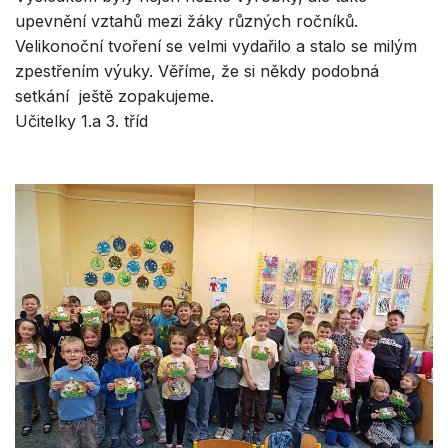
upevnění vztahů mezi žáky různých ročníků.
Velikonoční tvoření se velmi vydařilo a stalo se milým
zpestřením výuky. Věříme, že si někdy podobná
setkání ještě zopakujeme.
Učitelky 1.a 3. tříd