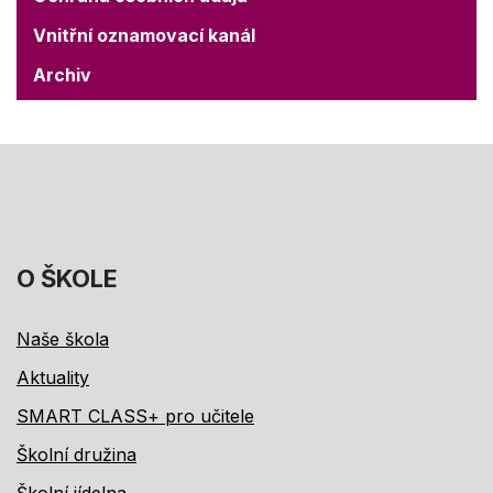
Vnitřní oznamovací kanál
Archiv
O ŠKOLE
Naše škola
Aktuality
SMART CLASS+ pro učitele
Školní družina
Školní jídelna