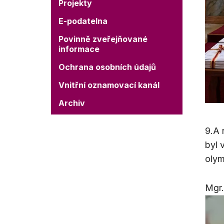
Projekty
E-podatelna
Povinně zveřejňované
informace
Ochrana osobních údajů
Vnitřní oznamovací kanál
Archiv
9.A 
byl 
olym
Mgr.