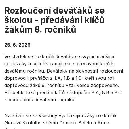
Rozloučení deváťáků se
školou - předávání klíčů
žákům 8. ročníků
25. 6. 2026
Ve čtvrtek se rozloučili deváťáci se svými mladšími
spolužáky a učiteli v rámci akce: předávání klíčů k
devátému ročníku. Deváťáky na slavnostní rozloučení
doprovodili prvňáčci z 1.A, 1.B a 1.C, kteří svou roli
doprovodu žáků 9. ročníku vzali velice zodpovědně.
Proběhlo také předání klíčů zástupcům 8.A, 8.B a 8.C
k budoucímu devátému ročníku.
Na závěr se za všechny vycházející žáky rozloučili
členové školního sněmu Dominik Balvín a Anna