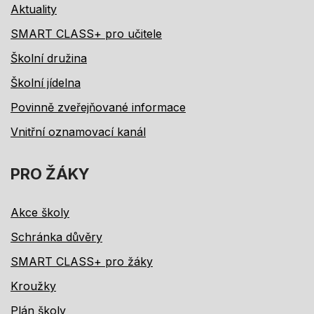
Aktuality
SMART CLASS+ pro učitele
Školní družina
Školní jídelna
Povinně zveřejňované informace
Vnitřní oznamovací kanál
PRO ŽÁKY
Akce školy
Schránka důvěry
SMART CLASS+ pro žáky
Kroužky
Plán školy