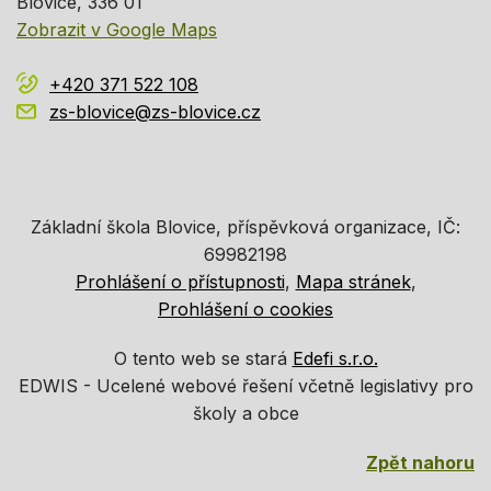
Blovice
, 336 01
Zobrazit v Google Maps
+420 371 522 108
zs-blovice@zs-blovice.cz
Základní škola Blovice, příspěvková organizace, IČ:
69982198
Prohlášení o přístupnosti
Mapa stránek
Prohlášení o cookies
O tento web se stará
Edefi s.r.o.
EDWIS -
Ucelené webové řešení včetně legislativy pro
školy a obce
Zpět nahoru