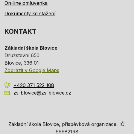
On-line omluvenka
Dokumenty ke stažení
KONTAKT
Základní škola Blovice
Družstevní 650
Blovice
, 336 01
Zobrazit v Google Maps
+420 371 522 108
zs-blovice@zs-blovice.cz
Základní škola Blovice, příspěvková organizace, IČ:
69982198