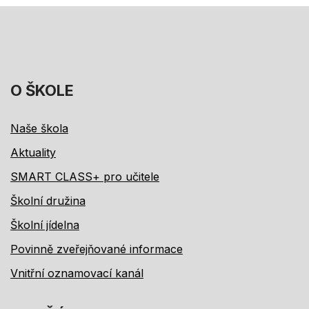
O ŠKOLE
Naše škola
Aktuality
SMART CLASS+ pro učitele
Školní družina
Školní jídelna
Povinně zveřejňované informace
Vnitřní oznamovací kanál